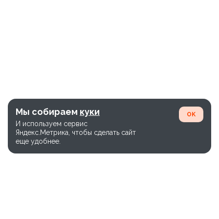
Мы собираем
куки
OK
И используем сервис
Яндекс.Метрика, чтобы сделать сайт
еще удобнее.