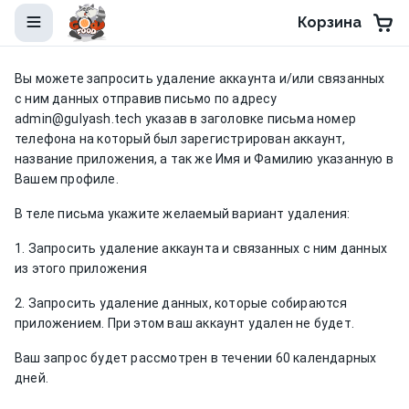
Корзина
Вы можете запросить удаление аккаунта и/или связанных
с ним данных отправив письмо по адресу
admin@gulyash.tech указав в заголовке письма номер
телефона на который был зарегистрирован аккаунт,
название приложения, а так же Имя и Фамилию указанную в
Вашем профиле.
В теле письма укажите желаемый вариант удаления:
1. З
апросить удаление аккаунта и связанных с ним данных
из этого приложения
2. З
апросить удаление данных, которые собираются
приложением. При этом ваш аккаунт удален не будет.
Ваш запрос будет рассмотрен в течении 60 календарных
дней.