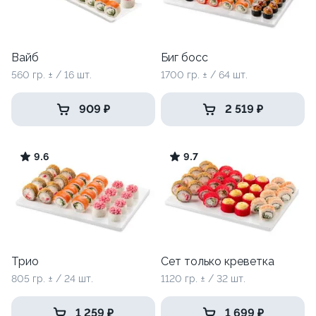
Вайб
Биг босс
560 гр. ± / 16 шт.
1700 гр. ± / 64 шт.
909 ₽
2 519 ₽
9.6
9.7
Трио
Сет только креветка
805 гр. ± / 24 шт.
1120 гр. ± / 32 шт.
1 259 ₽
1 699 ₽