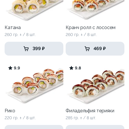
Катана
Кранч ролл с лососем
260 гр. ± / 8 шт.
260 гр. ± / 8 шт.
399 ₽
469 ₽
9.9
9.8
Рико
Филадельфия терияки
220 гр. ± / 8 шт.
285 гр. ± / 8 шт.