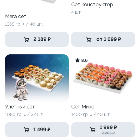
Сет конструктор
4 шт
Мега сет
1365 гр. ± / 40 шт.
2 189 ₽
от 1 699 ₽
8.6
Улетный сет
Сет Микс
1080 гр. ± / 32 шт.
1400 гр. ± / 40 шт.
1 999 ₽
1 499 ₽
2 205 ₽