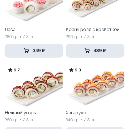
Лава
Кранч ролл с креветкой
280 гр. ± / 8 шт.
290 гр. ± / 8 шт.
349 ₽
489 ₽
9.7
9.3
Нежный угорь
Хагарукэ
260 гр. ± / 8 шт.
340 гр. ± / 8 шт.