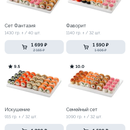
Сет Фантазия
Фаворит
1430 гр. ± / 40 шт.
1140 гр. ± / 32 шт.
1 699 ₽
1 590 ₽
2 165 ₽
1 606 ₽
9.5
10.0
Искушение
Семейный сет
915 гр. ± / 32 шт.
1090 гр. ± / 32 шт.