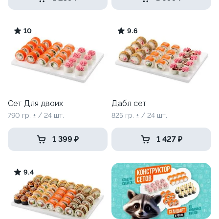
10
9.6
Сет Для двоих
Дабл сет
790 гр. ± / 24 шт.
825 гр. ± / 24 шт.
1 399 ₽
1 427 ₽
9.4