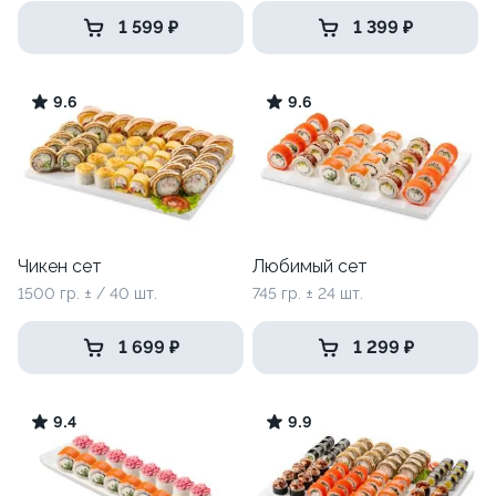
1 599 ₽
1 399 ₽
9.6
9.6
Чикен сет
Любимый сет
1500 гр. ± / 40 шт.
745 гр. ± 24 шт.
1 699 ₽
1 299 ₽
9.4
9.9