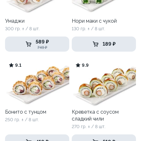
Умаджи
Нори маки с чукой
300 гр. ± / 8 шт.
130 гр. ± / 8 шт.
589 ₽
189 ₽
749 ₽
9.1
9.9
Бонито с тунцом
Креветка с соусом
сладкий чили
250 гр. ± / 8 шт.
270 гр. ± / 8 шт.