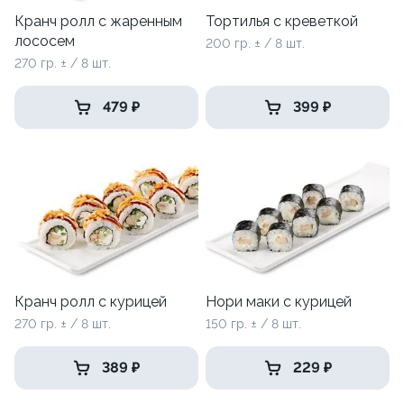
Кранч ролл с жаренным
Тортилья с креветкой
лососем
200 гр. ± / 8 шт.
270 гр. ± / 8 шт.
479 ₽
399 ₽
Кранч ролл с курицей
Нори маки с курицей
270 гр. ± / 8 шт.
150 гр. ± / 8 шт.
389 ₽
229 ₽