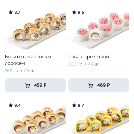
8.7
9.5
Бонито с жаренным
Лава с креветкой
лососем
300 гр. ± / 8 шт.
250 гр. ± / 8 шт.
459 ₽
469 ₽
9.4
9.7