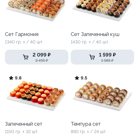
Сет Гармония
Сет Запеченный куш
1340 гр. ± / 40 шт.
1430 гр. ± / 40 шт.
2 099 ₽
1 599 ₽
2 495 ₽
1 985 ₽
9.8
9.5
Запеченный сет
Темпура сет
1150 гр. ± 32 шт.
890 гр. ± / 24 шт.