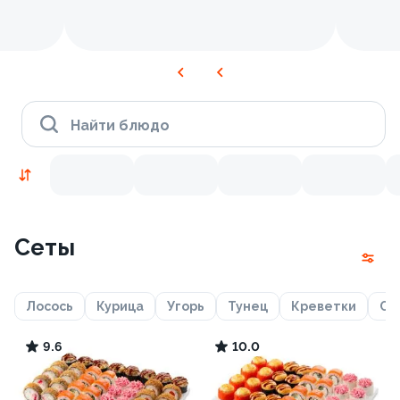
Найти блюдо
Сеты
Лосось
Курица
Угорь
Тунец
Креветки
Сн
9.6
10.0