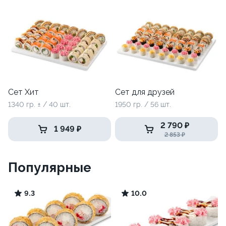
Сет Хит
Сет для друзей
1340 гр. ± / 40 шт.
1950 гр. / 56 шт.
2 790 ₽
1 949 ₽
2 853 ₽
Популярные
9.3
10.0