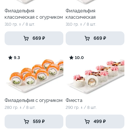
Филадельфия
Филадельфия
классическая с огурчиком
классическая
310 гр. ± / 8 шт.
310 гр. ± / 8 шт.
669 ₽
669 ₽
9.3
10.0
Филадельфия с огурчиком
Фиеста
280 гр. ± / 8 шт.
290 гр. ± / 8 шт.
559 ₽
499 ₽