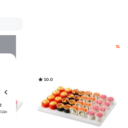
10.0
2
воды