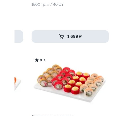
1500 гр. ± / 40 шт.
1 699 ₽
9.7