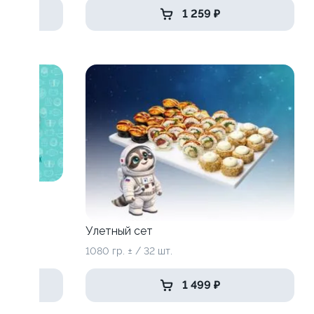
1 259 ₽
Улетный сет
1080 гр. ± / 32 шт.
1 499 ₽