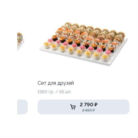
Сет для друзей
1950 гр. / 56 шт.
2 790 ₽
2 853 ₽