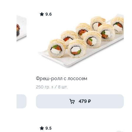
9.6
Фреш-ролл с лососем
250 гр. ± / 8 шт.
479 ₽
9.5