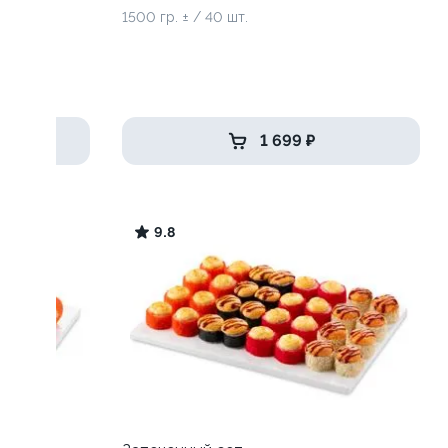
1500 гр. ± / 40 шт.
1 699 ₽
9.8