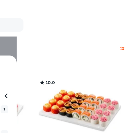
10.0
1