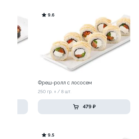
9.6
Фреш-ролл с лососем
250 гр. ± / 8 шт.
479 ₽
9.5