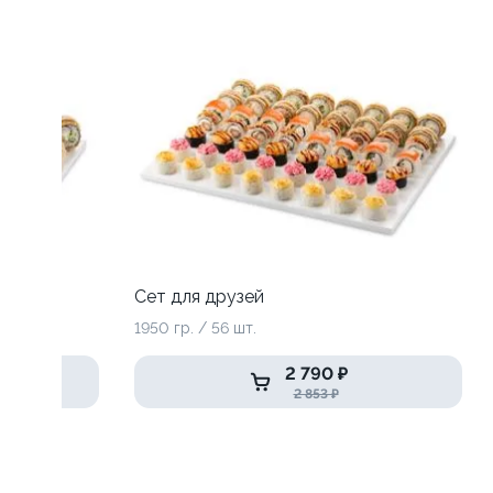
Сет для друзей
1950 гр. / 56 шт.
2 790 ₽
2 853 ₽