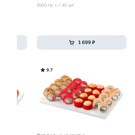
1500 гр. ± / 40 шт.
1 699 ₽
9.7