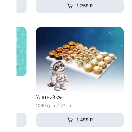
1 259 ₽
Улетный сет
1080 гр. ± / 32 шт.
1 499 ₽