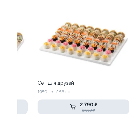
Сет для друзей
1950 гр. / 56 шт.
2 790 ₽
2 853 ₽