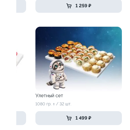
1 259 ₽
Улетный сет
1080 гр. ± / 32 шт.
1 499 ₽