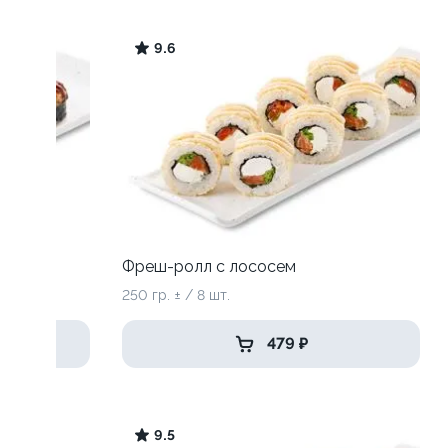
9.6
Фреш-ролл с лососем
250 гр. ± / 8 шт.
479 ₽
9.5