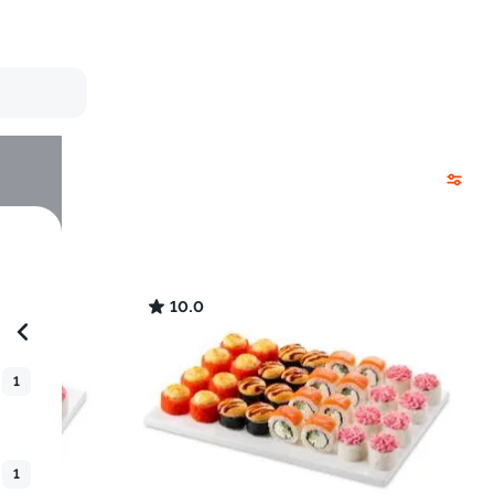
10.0
1
1