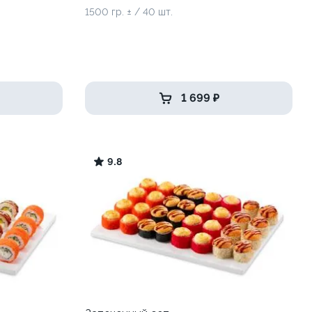
1500 гр. ± / 40 шт.
1 699 ₽
9.8