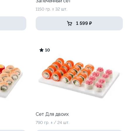
Запеченный сет
1150 гр. ± 32 шт.
1 599 ₽
10
Сет Для двоих
790 гр. ± / 24 шт.