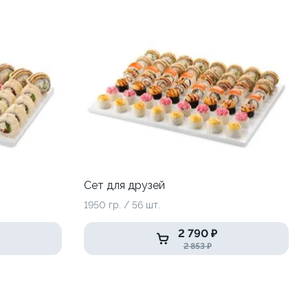
Сет для друзей
1950 гр. / 56 шт.
2 790 ₽
2 853 ₽