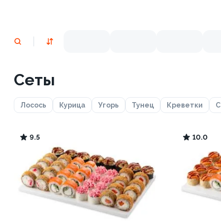
Сеты
Лосось
Курица
Угорь
Тунец
Креветки
С
9.5
10.0