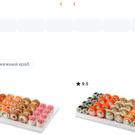
нежный краб
9.5